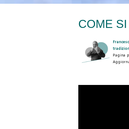
COME SI
Francesc
tradizion
Pagina p
Aggiorna