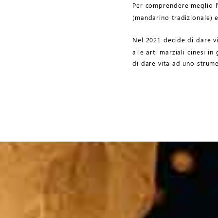
Per comprendere meglio l'
(mandarino tradizionale) e 
Nel 2021 decide di dare vi
alle arti marziali cinesi i
di dare vita ad uno strumen