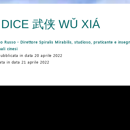
 DICE
武侠
WǓ XIÁ
o Russo - Direttore Spiralis Mirabilis, studioso, praticante e insegn
ali cinesi
ubblicata in data 20 aprile 2022
ta in data 21 aprile 2022